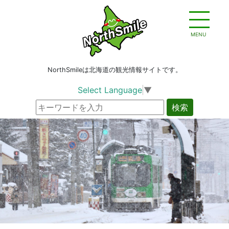
MENU
NorthSmileは北海道の観光情報サイトです。
Select Language
▼
検索