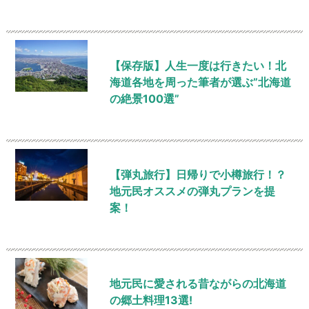
【保存版】人生一度は行きたい！北
海道各地を周った筆者が選ぶ”北海道
の絶景100選”
【弾丸旅行】日帰りで小樽旅行！？
地元民オススメの弾丸プランを提
案！
地元民に愛される昔ながらの北海道
の郷土料理13選!