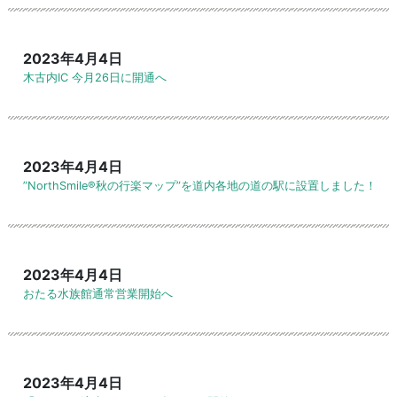
2023年4月4日
木古内IC 今月26日に開通へ
2023年4月4日
”NorthSmile®︎秋の行楽マップ”を道内各地の道の駅に設置しました！
2023年4月4日
おたる水族館通常営業開始へ
2023年4月4日