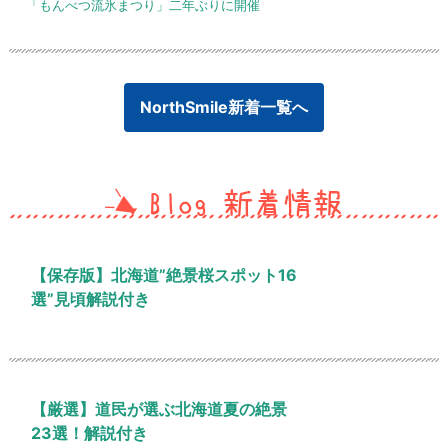
「もんべつ流氷まつり」二年ぶりに開催
NorthSmile新着一覧へ
【保存版】北海道”絶景桜スポット16
選”見頃解説付き
【厳選】道民が選ぶ北海道夏の絶景
23選！解説付き