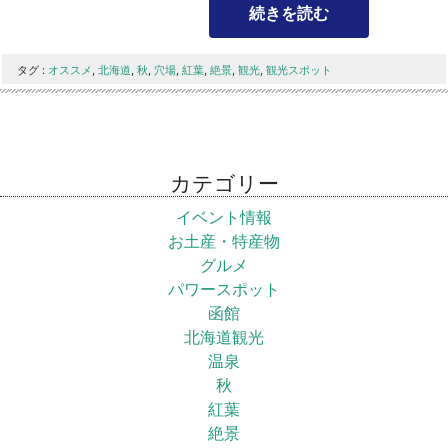
続きを読む
タグ :
オススメ
,
北海道
,
秋
,
穴場
,
紅葉
,
絶景
,
観光
,
観光スポット
カテゴリー
イベント情報
お土産・特産物
グルメ
パワースポット
函館
北海道観光
温泉
秋
紅葉
絶景