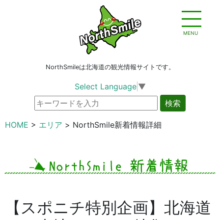
MENU
NorthSmileは北海道の観光情報サイトです。
Select Language
▼
検索
HOME
エリア
NorthSmile新着情報詳細
【スポニチ特別企画】北海道