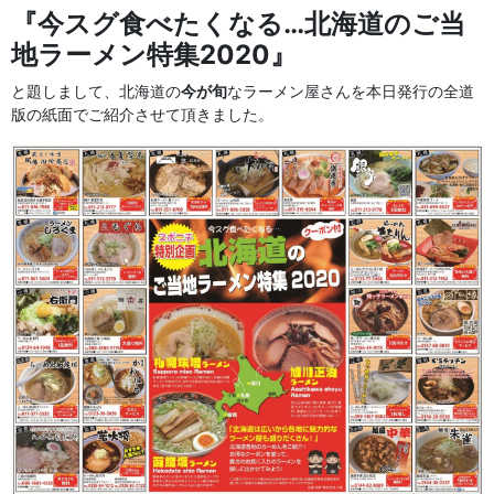
『今スグ食べたくなる…北海道のご当
地ラーメン特集2020』
と題しまして、北海道の
今が旬
なラーメン屋さんを本日発行の全道
版の紙面でご紹介させて頂きました。