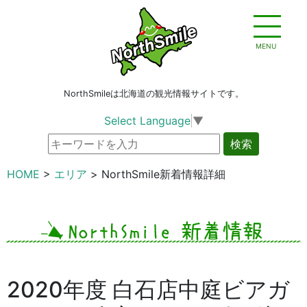
MENU
NorthSmileは北海道の観光情報サイトです。
Select Language
▼
検索
HOME
エリア
NorthSmile新着情報詳細
2020年度 白石店中庭ビアガ