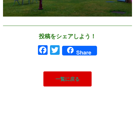
投稿をシェアしよう！
Facebook
Twitter
Share
一覧に戻る