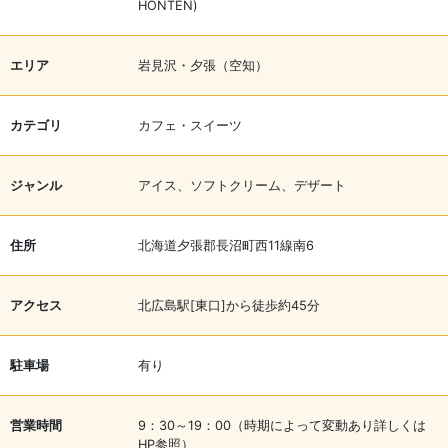
HONTEN)
エリア
岩見沢・夕張（空知）
カテゴリ
カフェ・スイーツ
ジャンル
アイス、ソフトクリーム、デザート
住所
北海道夕張郡長沼町西11線南6
アクセス
北広島駅[東口]から徒歩約45分
駐車場
有り
営業時間
9：30～19：00（時期によって変動あり詳しくは
HP参照）