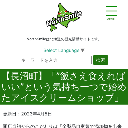
MENU
NorthSmileは北海道の観光情報サイトです。
Select Language
▼
検索
【長沼町】「”飯さえ食えれば
いい”という気持ち一つで始め
たアイスクリームショップ」
更新日：2023年4月5日
開店当初からのこだわりは「全製品自家製で添加物を出来