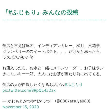
『#ふじもり』みんなの投稿
帯広と言えば豚丼、インディアンカレー、柳月、六花亭、
クランベリーのスイートポテト、、、だけかと思ったら、
ラスボスがいた笑
お店入ったら、お水と一緒にメロンソーダー。お子様ラン
チにミルキー一箱。大人にはお茶が当たり前に出てくる。
帯広の人が自慢したくなるお店だね
#ふじもり
pic.twitter.com/8RpQL4JDzx
— かわもとかつや*(かっつ） (@080katsuya080)
November 15, 2020