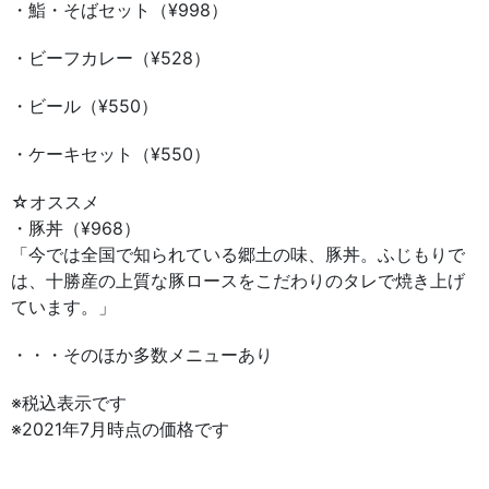
・鮨・そばセット（¥998）
・ビーフカレー（¥528）
・ビール（¥550）
・ケーキセット（¥550）
☆オススメ
・豚丼（¥968）
「今では全国で知られている郷土の味、豚丼。ふじもりで
は、十勝産の上質な豚ロースをこだわりのタレで焼き上げ
ています。」
・・・そのほか多数メニューあり
※税込表示です
※2021年7月時点の価格です