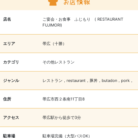
店名
ご宴会・お食事 ふじもり ( RESTAURANT
FUJIMORI)
エリア
帯広（十勝）
カテゴリ
その他レストラン
ジャンル
レストラン，restaurant，豚丼，butadon，pork，
住所
帯広市西２条南11丁目8
アクセス
帯広駅から徒歩で3分
駐車場
駐車場完備（大型バスOK）