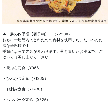
▲十勝の四季膳【要予約】 （¥2200）
おもに十勝管内でとれた旬の食材を使用した、たいへんお
得な会席膳です。
季節によって内容が変わります。落ち着いたお座席で、ご
ゆっくり召し上がり下さい。
・天ぷら定食（¥968）
・ひれかつ定食（¥1265）
・お刺身定食（¥1430）
・ハンバーグ定食（¥825）