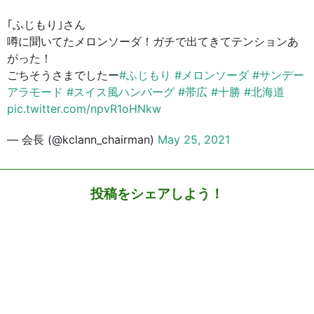
｢ふじもり｣さん
噂に聞いてたメロンソーダ！ガチで出てきてテンションあ
がった！
ごちそうさまでしたー
#ふじもり
#メロンソーダ
#サンデー
アラモード
#スイス風ハンバーグ
#帯広
#十勝
#北海道
pic.twitter.com/npvR1oHNkw
— 会長 (@kclann_chairman)
May 25, 2021
投稿をシェアしよう！