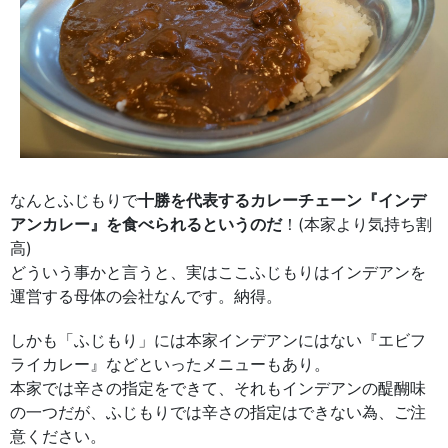
なんとふじもりで
十勝を代表するカレーチェーン『インデ
アンカレー』を食べられるというのだ
！(本家より気持ち割
高)
どういう事かと言うと、実はここふじもりはインデアンを
運営する母体の会社なんです。納得。
しかも「ふじもり」には本家インデアンにはない『エビフ
ライカレー』などといったメニューもあり。
本家では辛さの指定をできて、それもインデアンの醍醐味
の一つだが、ふじもりでは辛さの指定はできない為、ご注
意ください。