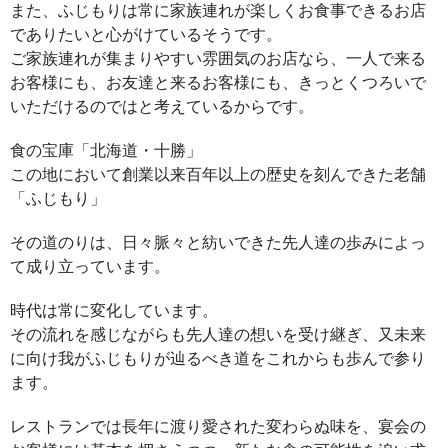
また、ふじもりは常に家族連れが楽しくお食事できるお店
でありたいと心がけているそうです。
ご家族連れが集まりやすい雰囲気のお店なら、一人で来る
お客様にも、お友達と来るお客様にも、きっとくつろいで
いただけるのではと考えているからです。
食の宝庫「北海道・十勝」
この地において創業以来百年以上の歴史を刻んできた老舗
「ふじもり」
その道のりは、日々脈々と紡いできた先人達の歩みによっ
て成り立っています。
時代は常に変化しています。
その流れを感じながらも先人達の想いを受け継ぎ、又未来
に向け我がふじもりが辿るべき道をこれからも歩んで参り
ます。
レストランでは長年に渡り愛された変わらぬ味を、宴会の