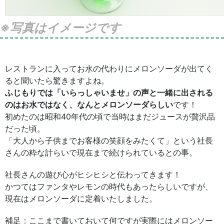
※写真はイメージです
レストランに入ってお水の代わりにメロンソーダが出てく
ると聞いたら驚きますよね。
ふじもりでは「いらっしゃいませ」の声と一緒に出される
のはお水ではなく、なんとメロンソーダらしい
です！
初めたのは昭和40年代の頃で当時はまだジュースが贅沢品
だった頃。
「大人から子供までお客様の笑顔をみたくて」という社長
さんの粋な計らいで現在まで続けられているとの事。
社長さんの遊び心がヒシヒシと伝わってきます！
かつてはファンタやレモンの時代もあったらしいですが、
現在はメロンソーダに定着いたしました。
補足：ここまで書いておいて何ですが実際にはメロンソー