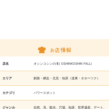
店名
オシンコシンの滝( OSHINKOSHIN FALL)
エリア
釧路・網走・北見・知床（道東・オホーツク）
カテゴリ
パワースポット
ジャンル
自然、滝、観光、穴場、知床、世界遺産、デート、