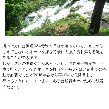
滝の上方には国道334号線の旧道が通っていて、そこから
は果てしないオホーツク海を背景に力強く流れ落ちる滝を
見ることができます。
しかし道路の損傷などがあったため、滝見橋手前までしか
車で行くことができず、車を降りてから5分ほど徒歩での移
動が必要でしたが2016年春から再び車で滝見橋まで
行けるようになっています。冬季は通行止めのためご注意
ください。