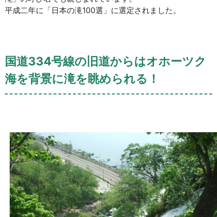
平成二年に「日本の滝100選」に選定されました。
国道334号線の旧道からはオホーツク
海を背景に滝を眺められる！