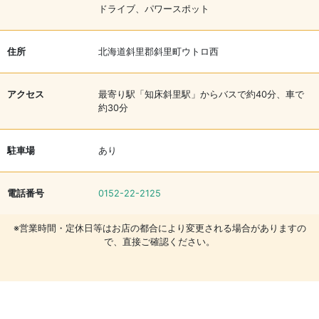
ドライブ、パワースポット
住所
北海道斜里郡斜里町ウトロ西
アクセス
最寄り駅「知床斜里駅」からバスで約40分、車で
約30分
駐車場
あり
電話番号
0152-22-2125
※営業時間・定休日等はお店の都合により変更される場合がありますの
で、直接ご確認ください。