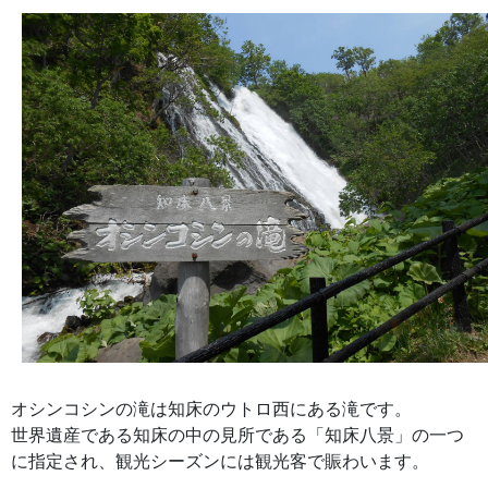
オシンコシンの滝は知床のウトロ西にある滝です。
世界遺産である知床の中の見所である「知床八景」の一つ
に指定され、観光シーズンには観光客で賑わいます。