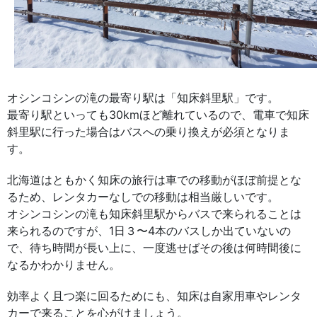
オシンコシンの滝の最寄り駅は「知床斜里駅」です。
最寄り駅といっても30kmほど離れているので、電車で知床
斜里駅に行った場合はバスへの乗り換えが必須となりま
す。
北海道はともかく知床の旅行は車での移動がほぼ前提とな
るため、レンタカーなしでの移動は相当厳しいです。
オシンコシンの滝も知床斜里駅からバスで来られることは
来られるのですが、1日３〜4本のバスしか出ていないの
で、待ち時間が長い上に、一度逃せばその後は何時間後に
なるかわかりません。
効率よく且つ楽に回るためにも、知床は自家用車やレンタ
カーで来ることを心がけましょう。