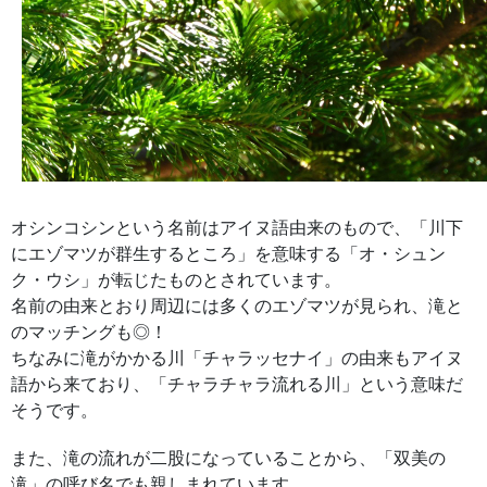
オシンコシンという名前はアイヌ語由来のもので、「川下
にエゾマツが群生するところ」を意味する「オ・シュン
ク・ウシ」が転じたものとされています。
名前の由来とおり周辺には多くのエゾマツが見られ、滝と
のマッチングも◎！
ちなみに滝がかかる川「チャラッセナイ」の由来もアイヌ
語から来ており、「チャラチャラ流れる川」という意味だ
そうです。
また、滝の流れが二股になっていることから、「双美の
滝」の呼び名でも親しまれています。