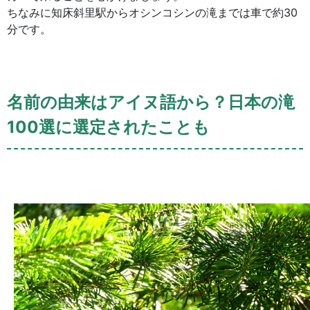
ちなみに知床斜里駅からオシンコシンの滝までは車で約30
分です。
名前の由来はアイヌ語から？日本の滝
100選に選定されたことも