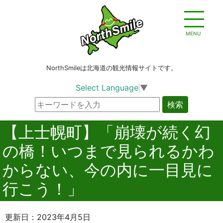
MENU
NorthSmileは北海道の観光情報サイトです。
Select Language
▼
検索
【上士幌町】「崩壊が続く幻
の橋！いつまで見られるかわ
からない、今の内に一目見に
行こう！」
更新日：2023年4月5日