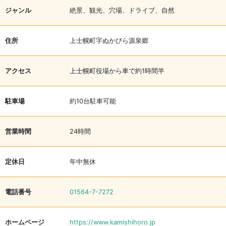
ジャンル
絶景、観光、穴場、ドライブ、自然
住所
上士幌町字ぬかびら源泉郷
アクセス
上士幌町役場から車で約1時間半
駐車場
約10台駐車可能
営業時間
24時間
定休日
年中無休
電話番号
01564-7-7272
ホームページ
https://www.kamishihoro.jp