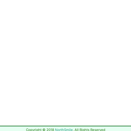
Copyright © 2018
NorthSmile
. All Rights Reserved