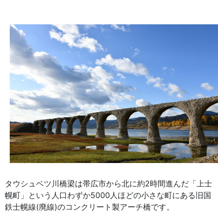
タウシュベツ川橋梁は帯広市から北に約2時間進んだ「上士
幌町」という人口わずか5000人ほどの小さな町にある旧国
鉄士幌線(廃線)のコンクリート製アーチ橋です。