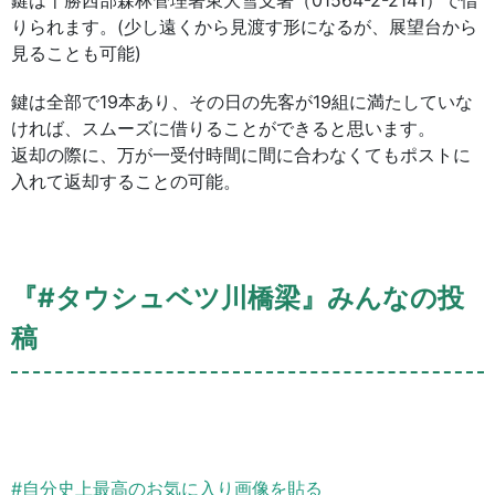
鍵は十勝西部森林管理署東大雪支署（01564-2-2141）で借
りられます。(少し遠くから見渡す形になるが、展望台から
見ることも可能)
鍵は全部で19本あり、その日の先客が19組に満たしていな
ければ、スムーズに借りることができると思います。
返却の際に、万が一受付時間に間に合わなくてもポストに
入れて返却することの可能。
『#タウシュベツ川橋梁』みんなの投
稿
#自分史上最高のお気に入り画像を貼る