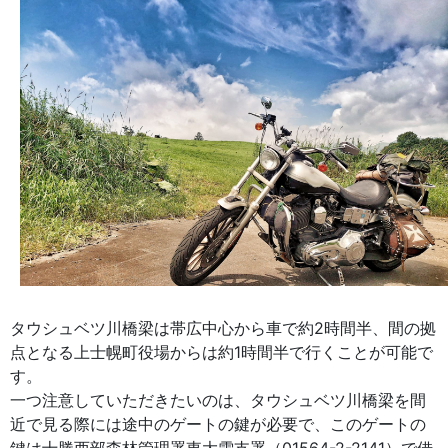
タウシュベツ川橋梁は帯広中心から車で約2時間半、間の拠
点となる上士幌町役場からは約1時間半で行くことが可能で
す。
一つ注意していただきたいのは、タウシュベツ川橋梁を間
近で見る際には途中のゲートの鍵が必要で、このゲートの