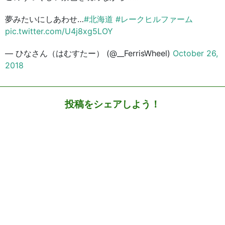
夢みたいにしあわせ…
#北海道
#レークヒルファーム
pic.twitter.com/U4j8xg5LOY
— ひなさん（はむすたー） (@__FerrisWheel)
October 26,
2018
投稿をシェアしよう！