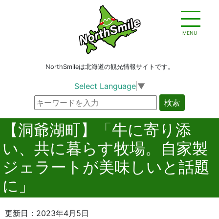
MENU
NorthSmileは北海道の観光情報サイトです。
Select Language
▼
検索
【洞爺湖町】「牛に寄り添
い、共に暮らす牧場。自家製
ジェラートが美味しいと話題
に」
更新日：2023年4月5日