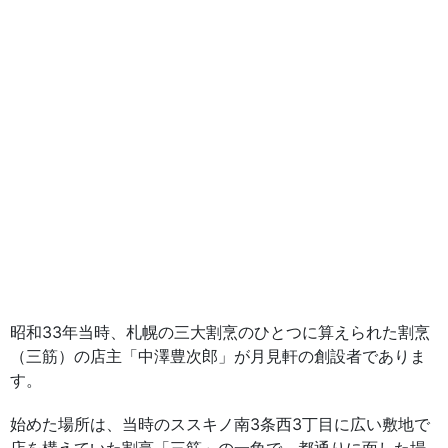
昭和33年当時、札幌の三大割烹のひとつに算えられた割烹
（三筋）の店主「中澤豊次郎」が月見軒の創設者でありま
す。
始めた場所は、当時のススキノ南3条西3丁目に広い敷地で
店を構えていた割烹「三筋」の一角で、都通りに面した場