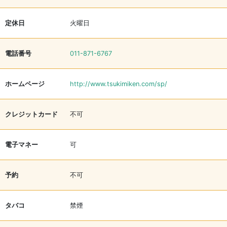
定休日
火曜日
電話番号
011-871-6767
ホームページ
http://www.tsukimiken.com/sp/
クレジットカード
不可
電子マネー
可
予約
不可
タバコ
禁煙