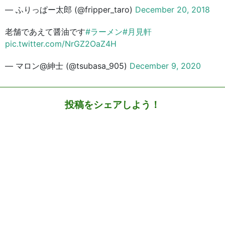
— ふりっぱー太郎 (@fripper_taro)
December 20, 2018
老舗であえて醤油です
#ラーメン
#月見軒
pic.twitter.com/NrGZ2OaZ4H
— マロン@紳士 (@tsubasa_905)
December 9, 2020
投稿をシェアしよう！