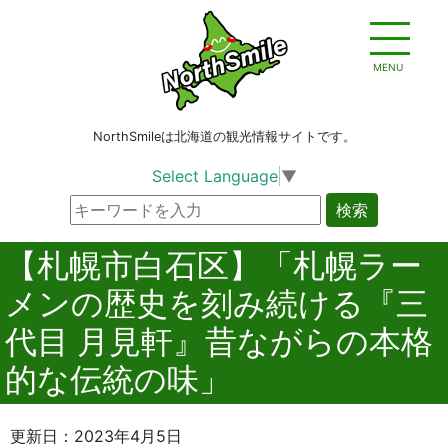
MENU
NorthSmileは北海道の観光情報サイトです。
Select Language
▼
検索
【札幌市白石区】「札幌ラー
メンの歴史を刻み続ける『三
代目 月見軒』昔ながらの本格
的な伝統の味」
更新日：2023年4月5日