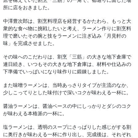
所に店をおきました。
中澤豊次郎は、割烹料理店を経営するかたわら、もっと大
衆的な食べ物に挑戦したいと考え、ラーメン作りに割烹料
理で磨いたその腕と技をラーメンに注ぎ込み「月見軒の
味」を完成させました。
その味へのこだわりは、割烹「三筋」の大きな地下倉庫で
連日続き、いつもその大きな地下倉庫は、材料や仕込みの
下準備でいっぱいになり味作りに鍛錬しました。
また味噌ラーメンは、当時あっさりタイプが主流のなか、
少しこってりとした味付けで深いコクが味わえる一杯に。
醤油ラーメンは、醤油ベースの中にしっかりとダシのコク
が味わえる本格派の一杯に。
塩ラーメンは、透明のスープにさっぱりした感じがする割
に奥行きが味わえる一杯に作り出し、完成後は、それぞれ