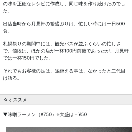
の味を正確なレシピに作成し、同じ味を作り続けたのでし
た。
出店当時から月見軒の繁盛ぶりは、忙しい時には一日500
食。
札幌祭りの期間中には、観光バスが並ぶくらいの忙しさ
で、値段は、ほかの店が一杯100円前後であったが、月見軒
では一杯150円でした。
それでもお客様の足は、途絶える事は、なかったと二代目
は語る。
☆オススメ
▼味噌ラーメン（¥750）※大盛は＋¥50