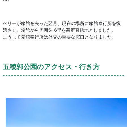
ペリーが箱館を去った翌月、現在の場所に箱館奉行所を復
活させ、箱館から周囲5~6里を幕府直轄地としました。
こうして箱館奉行所は外交の重要な窓口となりました。
五稜郭公園のアクセス・行き方