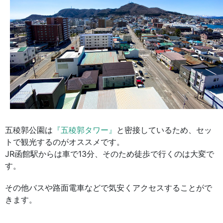
五稜郭公園は
『五稜郭タワー』
と密接しているため、セッ
トで観光するのがオススメです。
JR函館駅からは車で13分、そのため徒歩で行くのは大変で
す。
その他バスや路面電車などで気安くアクセスすることがで
きます。