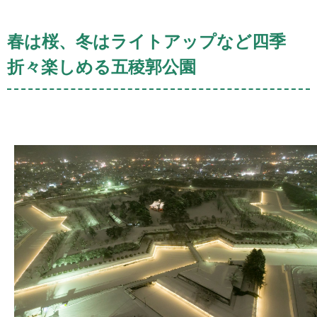
春は桜、冬はライトアップなど四季
折々楽しめる五稜郭公園