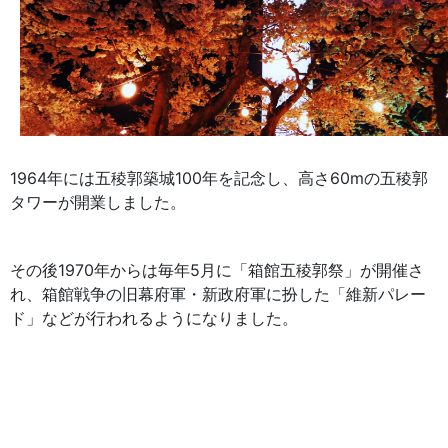
1964年には五稜郭築城100年を記念し、高さ60mの五稜郭
タワーが開業しました。
その後1970年からは毎年5月に「箱館五稜郭祭」が開催さ
れ、箱館戦争の旧幕府軍・新政府軍に扮した「維新パレー
ド」などが行われるようになりました。