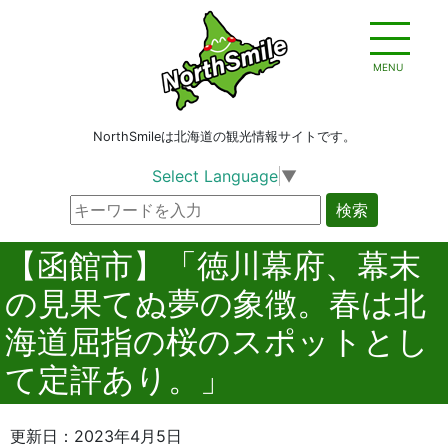
MENU
NorthSmileは北海道の観光情報サイトです。
Select Language
▼
検索
【函館市】「徳川幕府、幕末
の見果てぬ夢の象徴。春は北
海道屈指の桜のスポットとし
て定評あり。」
更新日：2023年4月5日