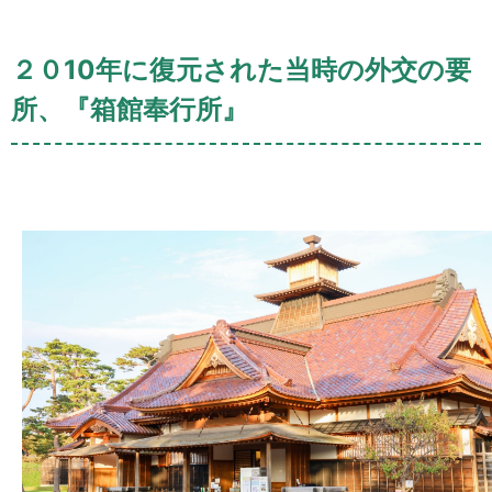
２０10年に復元された当時の外交の要
所、『箱館奉行所』