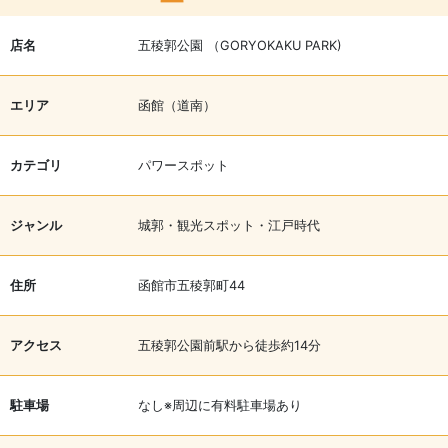
店名
五稜郭公園 （GORYOKAKU PARK)
エリア
函館（道南）
カテゴリ
パワースポット
ジャンル
城郭・観光スポット・江戸時代
住所
函館市五稜郭町44
アクセス
五稜郭公園前駅から徒歩約14分
駐車場
なし※周辺に有料駐車場あり