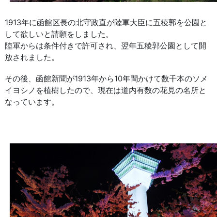
1913年に函館区長の北守政直が陸軍大臣に五稜郭を公園と
して欲しいと請願をしました。
陸軍からは条件付きで許可され、翌年五稜郭公園として開
放されました。
その後、函館新聞が1913年から10年間かけて数千本のソメ
イヨシノを植樹したので、現在は道内有数の花見の名所と
なっています。