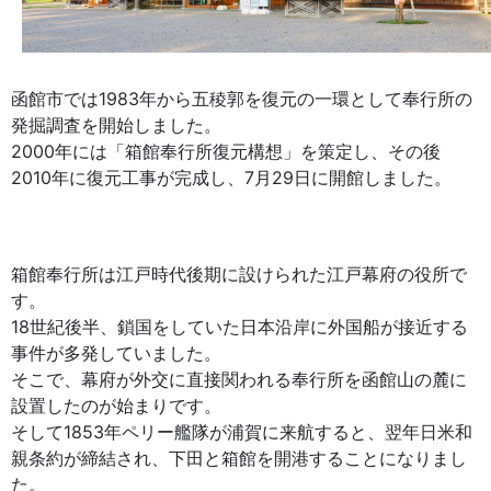
函館市では1983年から五稜郭を復元の一環として奉行所の
発掘調査を開始しました。
2000年には「箱館奉行所復元構想」を策定し、その後
2010年に復元工事が完成し、7月29日に開館しました。
箱館奉行所は江戸時代後期に設けられた江戸幕府の役所で
す。
18世紀後半、鎖国をしていた日本沿岸に外国船が接近する
事件が多発していました。
そこで、幕府が外交に直接関われる奉行所を函館山の麓に
設置したのが始まりです。
そして1853年ペリー艦隊が浦賀に来航すると、翌年日米和
親条約が締結され、下田と箱館を開港することになりまし
た。