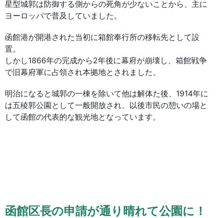
星型城郭は防御する側からの死角が少ないことから、主に
ヨーロッパで普及していました。
函館港が開港された当初に箱館奉行所の移転先として設
置。
しかし1866年の完成から2年後に幕府が崩壊し、箱館戦争
で旧幕府軍に占領され本拠地とされました。
明治になると城郭の一棟を除いて他は解体た後、1914年に
は五稜郭公園として一般開放され、以後市民の憩いの場と
して函館の代表的な観光地となっています。
函館区長の申請が通り晴れて公園に！