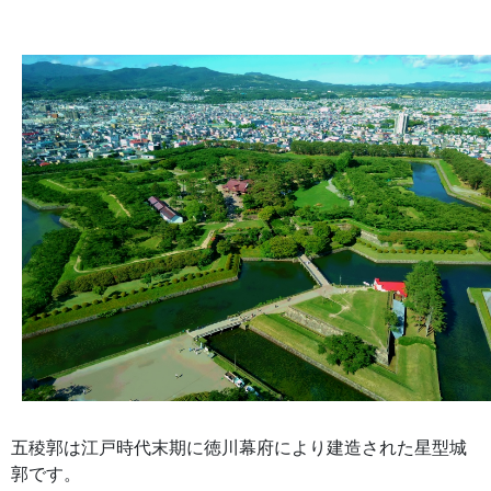
五稜郭は江戸時代末期に徳川幕府により建造された星型城
郭です。