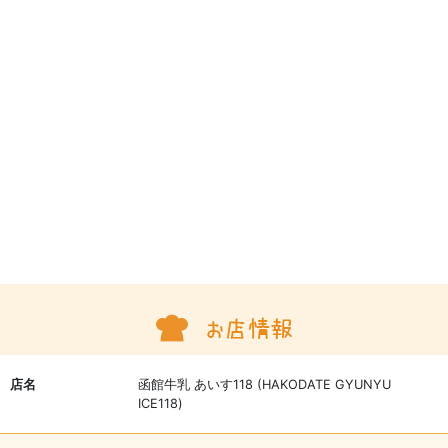
店名
函館牛乳 あいす118 (HAKODATE GYUNYU
ICE118)