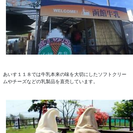
あいす１１８では牛乳本来の味を大切にしたソフトクリー
ムやチーズなどの乳製品を直売しています。