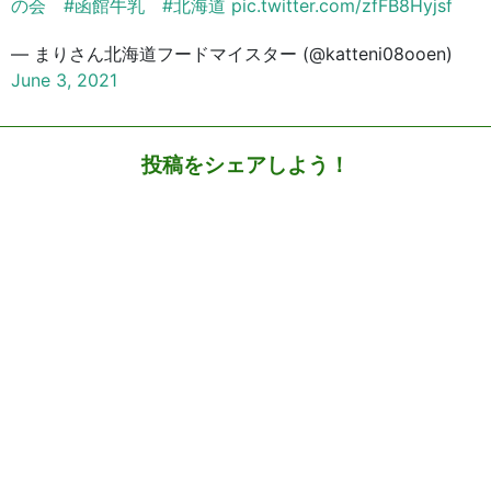
の会
#函館牛乳
#北海道
pic.twitter.com/zfFB8Hyjsf
— まりさん北海道フードマイスター (@katteni08ooen)
June 3, 2021
投稿をシェアしよう！