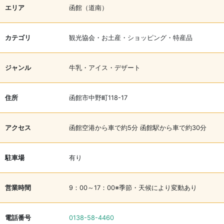
エリア
函館（道南）
カテゴリ
観光協会・お土産・ショッピング・特産品
ジャンル
牛乳・アイス・デザート
住所
函館市中野町118-17
アクセス
函館空港から車で約5分 函館駅から車で約30分
駐車場
有り
営業時間
9：00～17：00※季節・天候により変動あり
電話番号
0138-58-4460