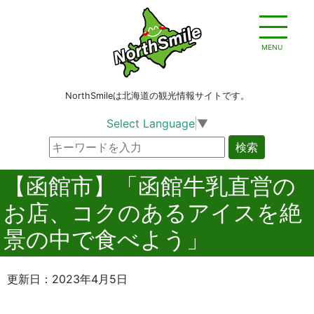
MENU
NorthSmileは北海道の観光情報サイトです。
Select Language
▼
検索
【函館市】「函館牛乳直営の
お店、コクのあるアイスを絶
景の中で食べよう」
更新日：2023年4月5日