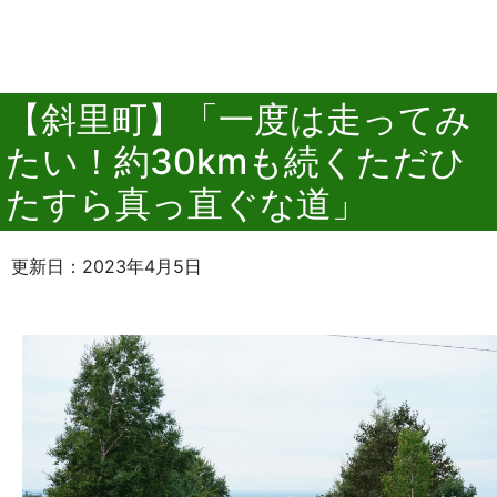
【斜里町】「一度は走ってみ
たい！約30kmも続くただひ
たすら真っ直ぐな道」
更新日：2023年4月5日