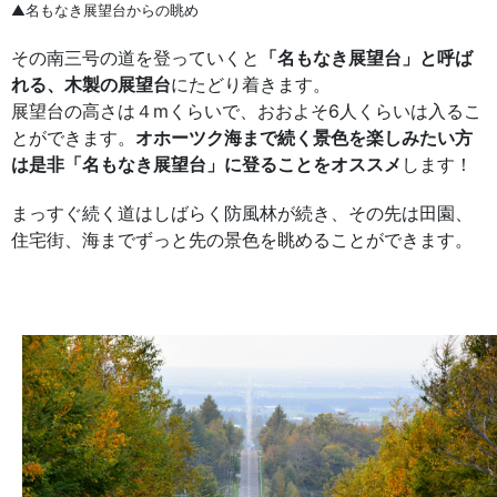
▲名もなき展望台からの眺め
その南三号の道を登っていくと
「名もなき展望台」と呼ば
れる、木製の展望台
にたどり着きます。
展望台の高さは４mくらいで、おおよそ6人くらいは入るこ
とができます。
オホーツク海まで続く景色を楽しみたい方
は是非「名もなき展望台」に登ることをオススメ
します！
まっすぐ続く道はしばらく防風林が続き、その先は田園、
住宅街、海までずっと先の景色を眺めることができます。