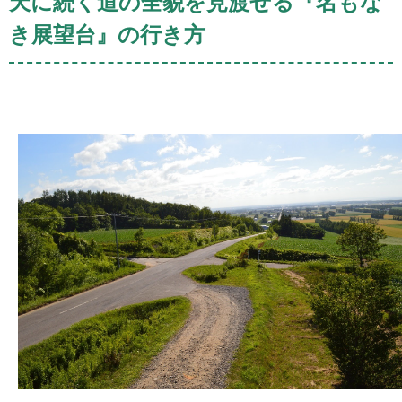
天に続く道の全貌を見渡せる『名もな
き展望台』の行き方