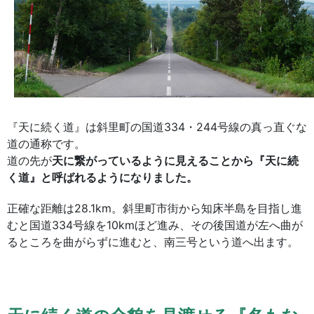
『天に続く道』は斜里町の国道334・244号線の真っ直ぐな
道の通称です。
道の先が
天に繋がっているように見えることから『天に続
く道』と呼ばれるようになりました。
正確な距離は28.1km。斜里町市街から知床半島を目指し進
むと国道334号線を10kmほど進み、その後国道が左へ曲が
るところを曲がらずに進むと、南三号という道へ出ます。