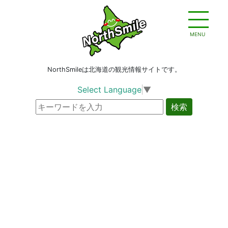
MENU
NorthSmileは北海道の観光情報サイトです。
Select Language
▼
検索