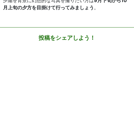
夕陽を背景に幻想的な写真を撮りたい方は
9月下旬から10
月上旬の夕方を目掛けて行ってみましょう
。
投稿をシェアしよう！