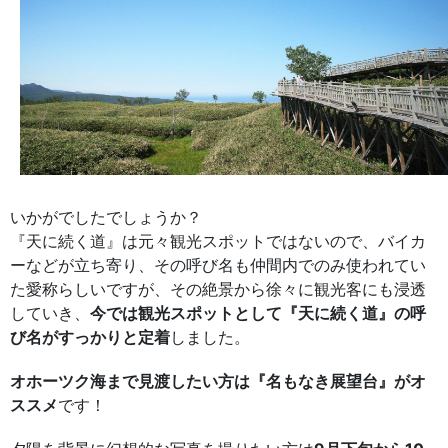
いかがでしたでしょうか？
『天に続く道』は元々観光スポットではないので、バイカ
ーなどが立ち寄り、その呼び名も仲間内でのみ使われてい
た愛称らしいですが、その絶景から徐々に観光客にも浸透
していき、
今では観光スポットとして『天に続く道』の呼
び名がすっかりと定着
しました。
オホーツク海まで見渡したい方は『名もなき展望台』がオ
ススメ
です！