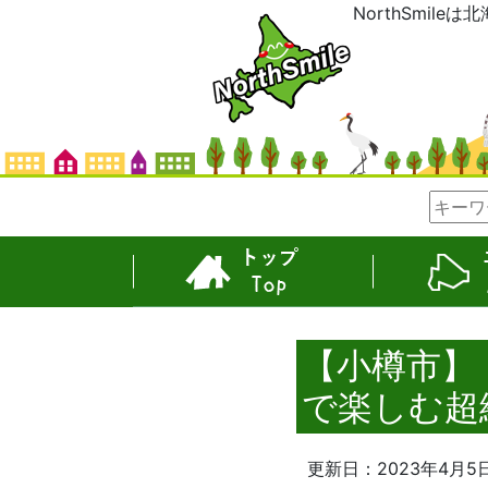
NorthSmil
TOP
エリア
【小樽市】
で楽しむ超
更新日：2023年4月5