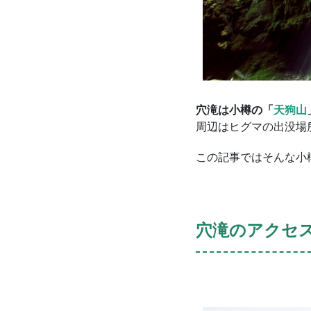
穴滝は小樽の「
天狗山
周辺はヒグマの出没場
この記事ではそんな小
穴滝のアクセ