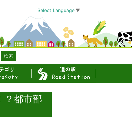
Select Language
▼
検索
道の駅
！？都市部