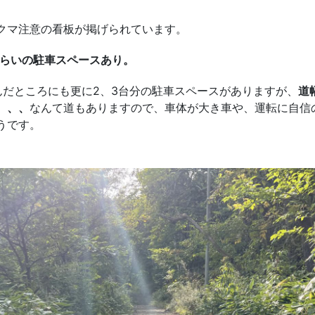
クマ注意の看板が掲げられています。
くらいの駐車スペースあり。
んだところにも更に2、3台分の駐車スペースがありますが、
道
、、、
なんて道もありますので、車体が大き車や、運転に自信
うです。