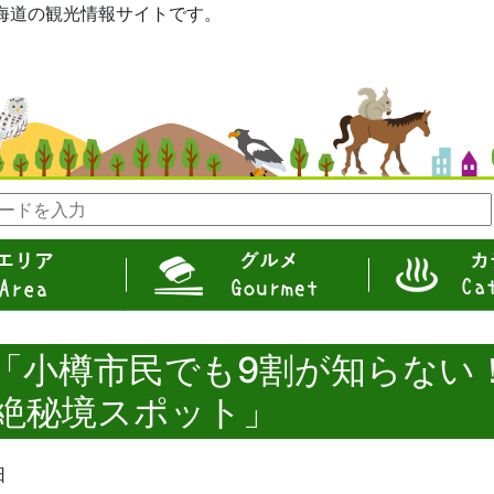
eは北海道の観光情報サイトです。
グルメ
カテゴリ
「小樽市民でも9割が知らない
絶秘境スポット」
日