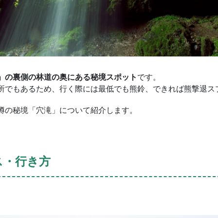
」の裏側の林道の奥にある秘境スポット
です。
所でもあるため、行く際には最低でも熊鈴、できれば熊撃退ス
樽の秘境「穴滝」について紹介します。
ス・行き方