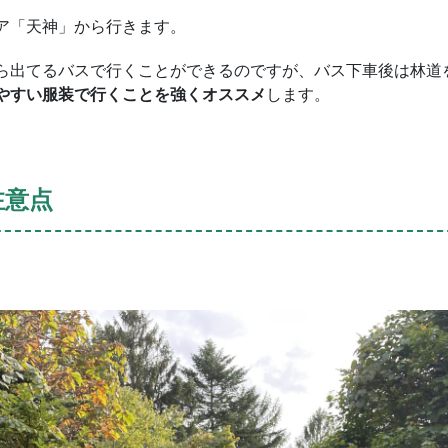
ア「天神」から行きます。
ら出てるバスで行くことができるのですが、バス下車後は林道
やすい服装で行くことを強くオススメ
します。
注意点