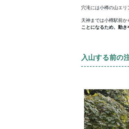
穴滝には小樽の山エリ
天神までは小樽駅前か
ことになるため、動き
入山する前の