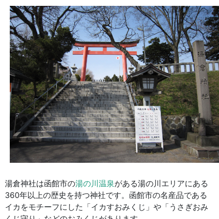
湯倉神社は函館市の
湯の川温泉
がある湯の川エリアにある
360年以上の歴史を持つ神社です。函館市の名産品である
イカをモチーフにした「イカすおみくじ」や「うさぎおみ
くじ守り」などのおみくじがあります。