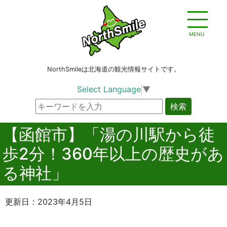
MENU
NorthSmileは北海道の観光情報サイトです。
Select Language
▼
検索
【函館市】「湯の川駅から徒
歩2分！360年以上の歴史があ
る神社」
更新日：2023年4月5日