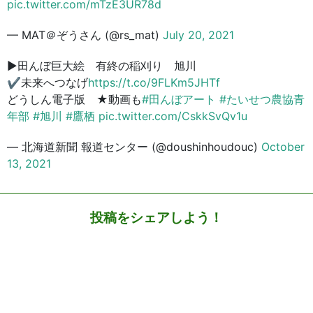
pic.twitter.com/mTzE3UR78d
— MAT＠ぞうさん (@rs_mat)
July 20, 2021
▶︎田んぼ巨大絵 有終の稲刈り 旭川
✔︎未来へつなげ
https://t.co/9FLKm5JHTf
どうしん電子版 ★動画も
#田んぼアート
#たいせつ農協青
年部
#旭川
#鷹栖
pic.twitter.com/CskkSvQv1u
— 北海道新聞 報道センター (@doushinhoudouc)
October
13, 2021
投稿をシェアしよう！