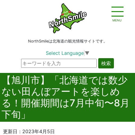
MENU
NorthSmileは北海道の観光情報サイトです。
Select Language
▼
検索
【旭川市】「北海道では数少
ない田んぼアートを楽しめ
る！開催期間は7月中旬〜8月
下旬」
更新日：2023年4月5日