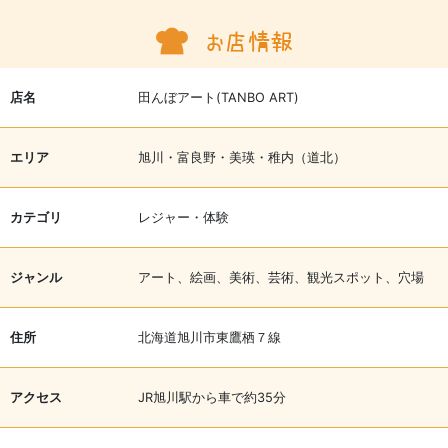
店名
田んぼアート(TANBO ART)
エリア
旭川・富良野・美瑛・稚内（道北）
カテゴリ
レジャー・体験
ジャンル
アート、絵画、美術、芸術、観光スポット、穴場
住所
北海道旭川市東鷹栖７線
アクセス
JR旭川駅から車で約35分