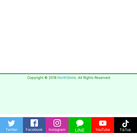
Copyright © 2018
NorthSmile
. All Rights Reserved
Twitter
Facebook
Instagram
YouTube
LINE
TikTok