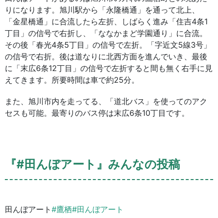
りになります。旭川駅から「永隆橋通」を通って北上、
「金星橋通」に合流したら左折、しばらく進み「住吉4条1
丁目」の信号で右折し、「ななかまど学園通り」に合流。
その後「春光4条5丁目」の信号で左折。「字近文5線3号」
の信号で右折。後は道なりに北西方面を進んでいき、最後
に「末広6条12丁目」の信号で左折すると間も無く右手に見
えてきます。所要時間は車で約25分。
また、旭川市内を走ってる、「道北バス」を使ってのアク
セスも可能。最寄りのバス停は末広6条10丁目です。
『#田んぼアート』みんなの投稿
田んぼアート
#鷹栖
#田んぼアート