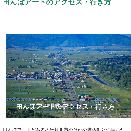
田んぼアートのアクセス・行き方
田んぼアートがあるのは旭川市の外れの鷹栖町との境あた