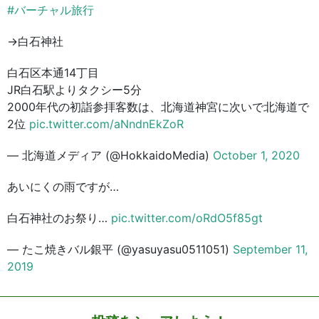
#バーチャル旅行
→白石神社
白石区本通14丁目
JR白石駅よりタクシー5分
2000年代の初詣参拝客数は、北海道神宮に次いで北海道で
2位
pic.twitter.com/aNndnEkZoR
— 北海道メディア (@HokkaidoMedia)
October 1, 2020
あいにくの雨ですが…
白石神社のお祭り…
pic.twitter.com/oRdO5f85gt
— たこ焼きバル銀平 (@yasuyasu0511051)
September 11,
2019