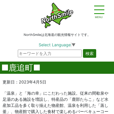
MENU
NorthSmileは北海道の観光情報サイトです。
Select Language
▼
検索
■鹿追町■
更新日：2023年4月5日
「温泉」と「海の幸」にこだわった施設。従来の間歇泉や
足湯のある施設を増設し、特産品の「鹿部たらこ」など水
産加工品を多く取り揃えた物産館、温泉を利用した「蒸し
釜」、物産館で購入した食材で楽しめるバーベキューコー