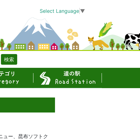
Select Language
▼
検索
道の駅
ニュー、昆布ソフトク