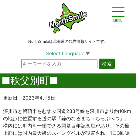
MENU
NorthSmileは北海道の観光情報サイトです。
Select Language
▼
検索
■秩父別町■
更新日：2023年4月5日
深川市と留萌市をむすぶ国道233号線を深川市より約10km
の地点に位置する道の駅「鐘のなるまち・ちっぷべつ」。
構内には町内を一望できる開基百年記念塔があり、その最
上部には国内最大級のスイングベルが設置され、1日3回鳴