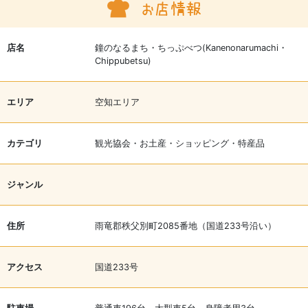
店名
鐘のなるまち・ちっぷべつ(Kanenonarumachi・
Chippubetsu)
エリア
空知エリア
カテゴリ
観光協会・お土産・ショッピング・特産品
ジャンル
住所
雨竜郡秩父別町2085番地（国道233号沿い）
アクセス
国道233号