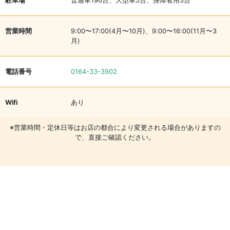
駐車場
普通車196台、大型車5台、身障者用3台
営業時間
9:00〜17:00(4月〜10月)、9:00〜16:00(11月〜3
月)
電話番号
0164-33-3902
Wifi
あり
※営業時間・定休日等はお店の都合により変更される場合がありますの
で、直接ご確認ください。