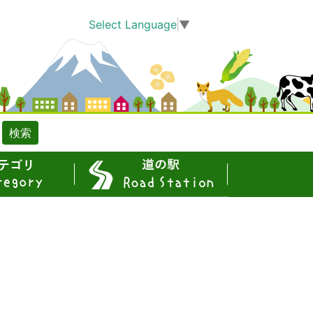
Select Language
▼
検索
道の駅