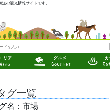
eは北海道の観光情報サイトです。
グルメ
カテゴリ
グ名：市場