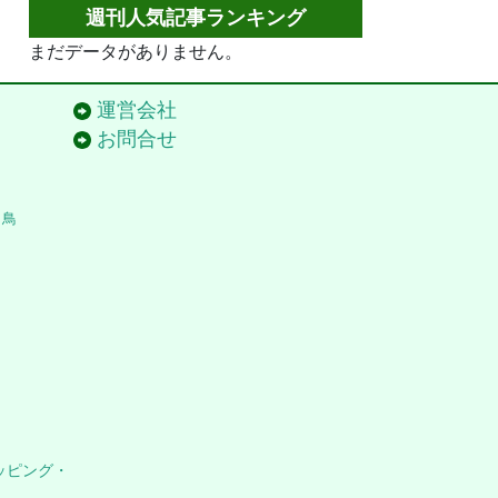
週刊人気記事ランキング
まだデータがありません。
運営会社
お問合せ
き鳥
ッピング・