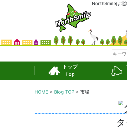
NorthSmil
TOP
エリア
HOME
Blog TOP
市場
タ